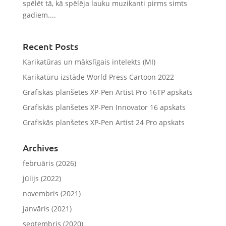
spēlēt tā, kā spēlēja lauku muzikanti pirms simts
gadiem....
Recent Posts
Karikatūras un mākslīgais intelekts (MI)
Karikatūru izstāde World Press Cartoon 2022
Grafiskās planšetes XP-Pen Artist Pro 16TP apskats
Grafiskās planšetes XP-Pen Innovator 16 apskats
Grafiskās planšetes XP-Pen Artist 24 Pro apskats
Archives
februāris (2026)
jūlijs (2022)
novembris (2021)
janvāris (2021)
septembris (2020)