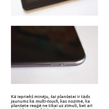
Kā iepriekš minēju, šai planšetei ir tāds
multi-touch
jaunums kā
, kas nozīmē, ka
planšete reaģē ne tikai uz zīmuli, bet arī