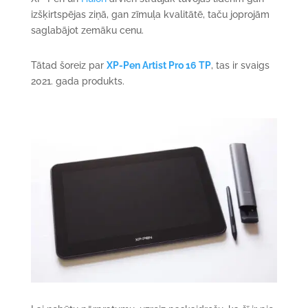
izšķirtspējas ziņā, gan zīmuļa kvalitātē, taču joprojām
saglabājot zemāku cenu.
Tātad šoreiz par
XP-Pen Artist Pro 16 TP
, tas ir svaigs
2021. gada produkts.