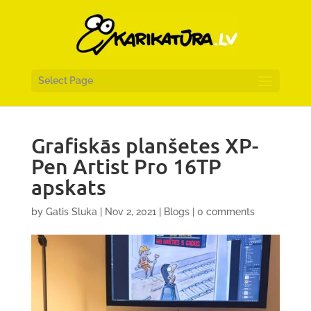
Select Page
Grafiskās planšetes XP-
Pen Artist Pro 16TP
apskats
by
Gatis Sluka
|
Nov 2, 2021
|
Blogs
|
0 comments