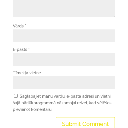
Vārds
*
E-pasts
*
Tīmekļa vietne
Saglabājiet manu vārdu, e-pasta adresi un vietni
šajā pārlūkprogrammā nākamajai reizei, kad vēlēšos
pievienot komentāru.