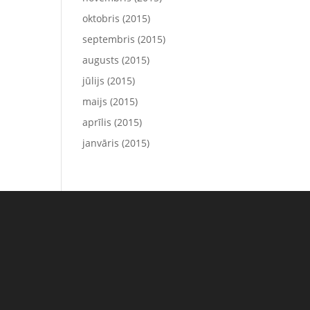
oktobris (2015)
septembris (2015)
augusts (2015)
jūlijs (2015)
maijs (2015)
aprīlis (2015)
janvāris (2015)