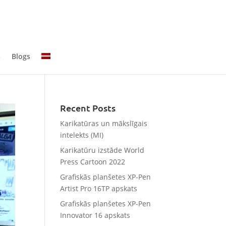
s
Blogs
Recent Posts
Karikatūras un mākslīgais
intelekts (MI)
Karikatūru izstāde World
Press Cartoon 2022
Grafiskās planšetes XP-Pen
Artist Pro 16TP apskats
Grafiskās planšetes XP-Pen
Innovator 16 apskats