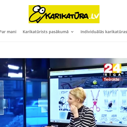
Par mani
Karikatūrists pasākumā
Individuālās karikatūra