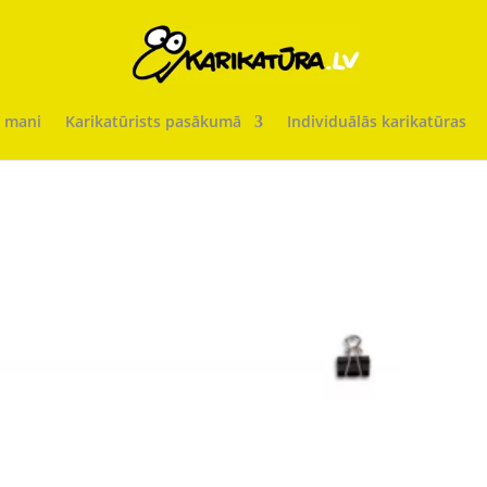
 mani
Karikatūrists pasākumā
Individuālās karikatūras