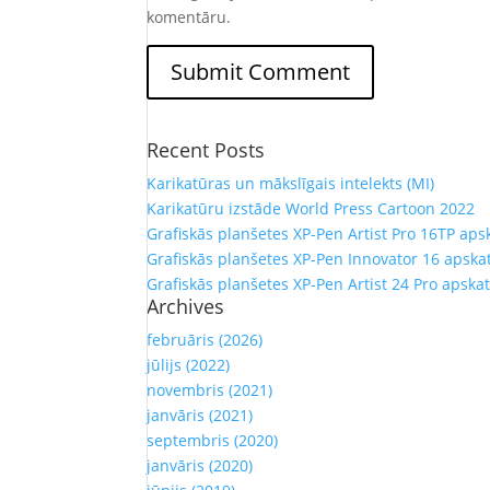
komentāru.
Recent Posts
Karikatūras un mākslīgais intelekts (MI)
Karikatūru izstāde World Press Cartoon 2022
Grafiskās planšetes XP-Pen Artist Pro 16TP aps
Grafiskās planšetes XP-Pen Innovator 16 apska
Grafiskās planšetes XP-Pen Artist 24 Pro apska
Archives
februāris (2026)
jūlijs (2022)
novembris (2021)
janvāris (2021)
septembris (2020)
janvāris (2020)