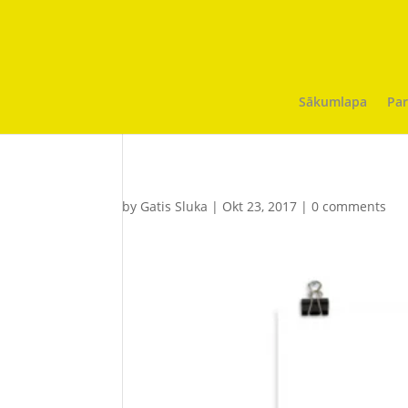
Sākumlapa
Par
by
Gatis Sluka
|
Okt 23, 2017
|
0 comments