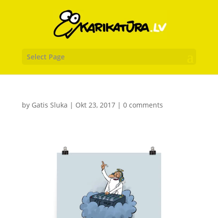
Select Page
by
Gatis Sluka
|
Okt 23, 2017
|
0 comments