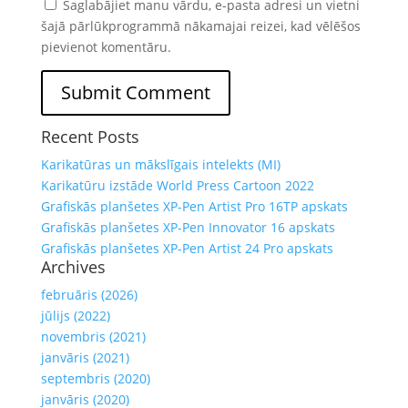
Saglabājiet manu vārdu, e-pasta adresi un vietni
šajā pārlūkprogrammā nākamajai reizei, kad vēlēšos
pievienot komentāru.
Recent Posts
Karikatūras un mākslīgais intelekts (MI)
Karikatūru izstāde World Press Cartoon 2022
Grafiskās planšetes XP-Pen Artist Pro 16TP apskats
Grafiskās planšetes XP-Pen Innovator 16 apskats
Grafiskās planšetes XP-Pen Artist 24 Pro apskats
Archives
februāris (2026)
jūlijs (2022)
novembris (2021)
janvāris (2021)
septembris (2020)
janvāris (2020)