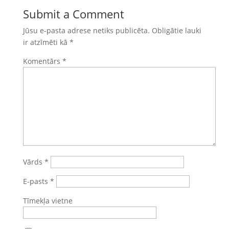
Submit a Comment
Jūsu e-pasta adrese netiks publicēta.
Obligātie lauki
ir atzīmēti kā
*
Komentārs
*
Vārds
*
E-pasts
*
Tīmekļa vietne