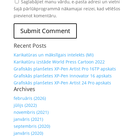
Saglabājiet manu vārdu, e-pasta adresi un vietni
šajā pārlūkprogrammā nākamajai reizei, kad vēlēšos
pievienot komentāru.
Recent Posts
Karikatūras un mākslīgais intelekts (MI)
Karikatūru izstāde World Press Cartoon 2022
Grafiskās planšetes XP-Pen Artist Pro 16TP apskats
Grafiskās planšetes XP-Pen Innovator 16 apskats
Grafiskās planšetes XP-Pen Artist 24 Pro apskats
Archives
februāris (2026)
jūlijs (2022)
novembris (2021)
janvāris (2021)
septembris (2020)
janvāris (2020)