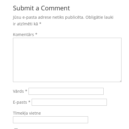
Submit a Comment
Jūsu e-pasta adrese netiks publicēta.
Obligātie lauki
ir atzīmēti kā
*
Komentārs
*
Vārds
*
E-pasts
*
Tīmekļa vietne