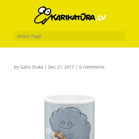
Select Page
by
Gatis Sluka
|
Dec 21, 2017
|
0 comments