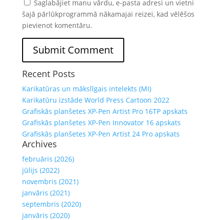
Saglabājiet manu vārdu, e-pasta adresi un vietni
šajā pārlūkprogrammā nākamajai reizei, kad vēlēšos
pievienot komentāru.
Recent Posts
Karikatūras un mākslīgais intelekts (MI)
Karikatūru izstāde World Press Cartoon 2022
Grafiskās planšetes XP-Pen Artist Pro 16TP apskats
Grafiskās planšetes XP-Pen Innovator 16 apskats
Grafiskās planšetes XP-Pen Artist 24 Pro apskats
Archives
februāris (2026)
jūlijs (2022)
novembris (2021)
janvāris (2021)
septembris (2020)
janvāris (2020)