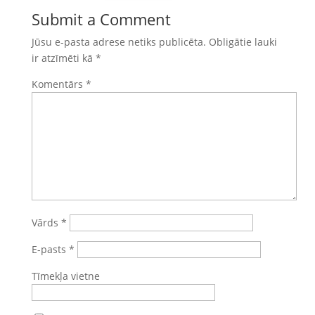
Submit a Comment
Jūsu e-pasta adrese netiks publicēta.
Obligātie lauki
ir atzīmēti kā
*
Komentārs
*
Vārds
*
E-pasts
*
Tīmekļa vietne