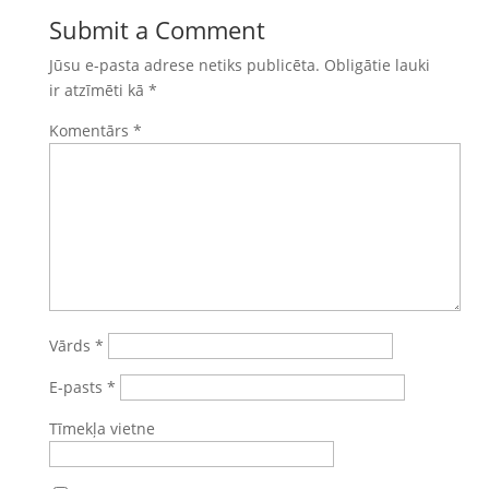
Submit a Comment
Jūsu e-pasta adrese netiks publicēta.
Obligātie lauki
ir atzīmēti kā
*
Komentārs
*
Vārds
*
E-pasts
*
Tīmekļa vietne