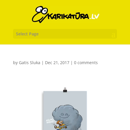
Select Page
by
Gatis Sluka
|
Dec 21, 2017
|
0 comments