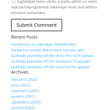
Saglabājiet manu vārdu, e-pasta adresi un vietni
šajā pārlūkprogrammā nākamajai reizei, kad vēlēšos
pievienot komentāru.
Recent Posts
Karikatūras un mākslīgais intelekts (MI)
Karikatūru izstāde World Press Cartoon 2022
Grafiskās planšetes XP-Pen Artist Pro 16TP apskats
Grafiskās planšetes XP-Pen Innovator 16 apskats
Grafiskās planšetes XP-Pen Artist 24 Pro apskats
Archives
februāris (2026)
jūlijs (2022)
novembris (2021)
janvāris (2021)
septembris (2020)
janvāris (2020)