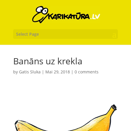
Select Page
Banāns uz krekla
by
Gatis Sluka
|
Mai 29, 2018
|
0 comments