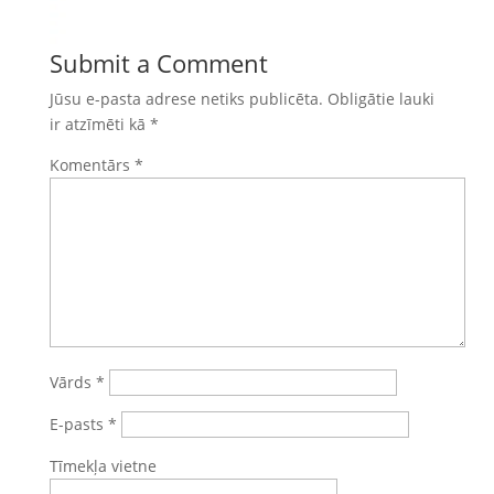
Submit a Comment
Jūsu e-pasta adrese netiks publicēta.
Obligātie lauki
ir atzīmēti kā
*
Komentārs
*
Vārds
*
E-pasts
*
Tīmekļa vietne