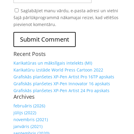
Saglabājiet manu vārdu, e-pasta adresi un vietni
šajā pārlūkprogrammā nākamajai reizei, kad vēlēšos
pievienot komentāru.
Recent Posts
Karikatūras un mākslīgais intelekts (MI)
Karikatūru izstāde World Press Cartoon 2022
Grafiskās planšetes XP-Pen Artist Pro 16TP apskats
Grafiskās planšetes XP-Pen Innovator 16 apskats
Grafiskās planšetes XP-Pen Artist 24 Pro apskats
Archives
februāris (2026)
jūlijs (2022)
novembris (2021)
janvāris (2021)
septembris (2020)