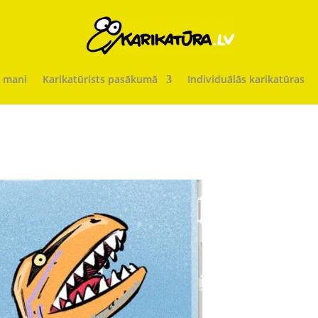
 mani
Karikatūrists pasākumā
Individuālās karikatūras