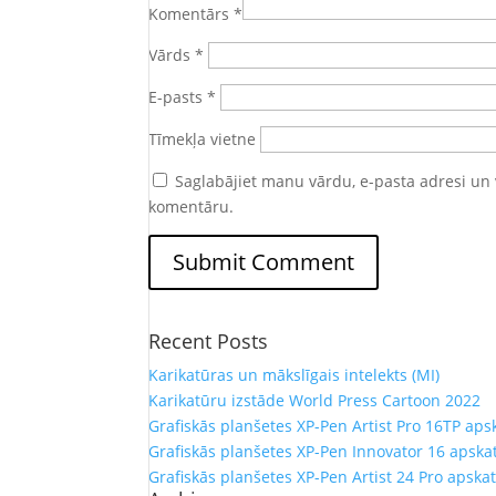
Komentārs
*
Vārds
*
E-pasts
*
Tīmekļa vietne
Saglabājiet manu vārdu, e-pasta adresi un 
komentāru.
Recent Posts
Karikatūras un mākslīgais intelekts (MI)
Karikatūru izstāde World Press Cartoon 2022
Grafiskās planšetes XP-Pen Artist Pro 16TP aps
Grafiskās planšetes XP-Pen Innovator 16 apska
Grafiskās planšetes XP-Pen Artist 24 Pro apska