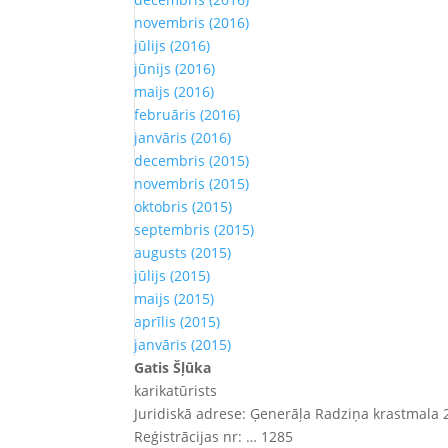
novembris (2016)
jūlijs (2016)
jūnijs (2016)
maijs (2016)
februāris (2016)
janvāris (2016)
decembris (2015)
novembris (2015)
oktobris (2015)
septembris (2015)
augusts (2015)
jūlijs (2015)
maijs (2015)
aprīlis (2015)
janvāris (2015)
Gatis Šļūka
karikatūrists
Juridiskā adrese: Ģenerāļa Radziņa krastmala 2
Reģistrācijas nr: … 1285