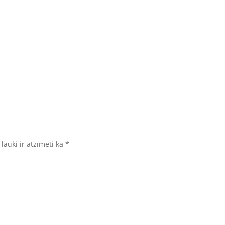
 lauki ir atzīmēti kā
*