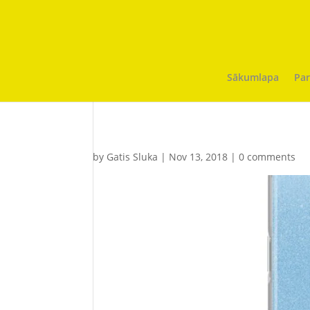
Sākumlapa
Par
by
Gatis Sluka
|
Nov 13, 2018
|
0 comments