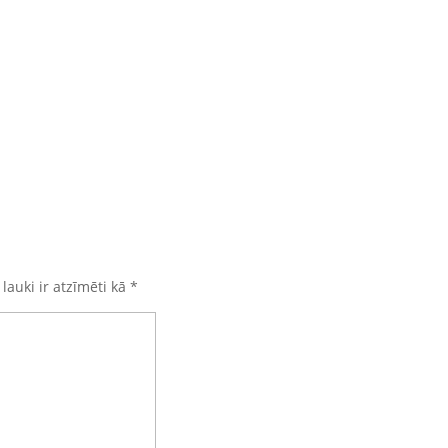
 lauki ir atzīmēti kā
*