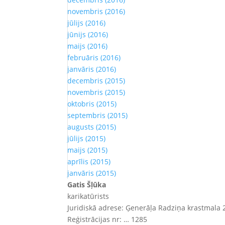
novembris (2016)
jūlijs (2016)
jūnijs (2016)
maijs (2016)
februāris (2016)
janvāris (2016)
decembris (2015)
novembris (2015)
oktobris (2015)
septembris (2015)
augusts (2015)
jūlijs (2015)
maijs (2015)
aprīlis (2015)
janvāris (2015)
Gatis Šļūka
karikatūrists
Juridiskā adrese: Ģenerāļa Radziņa krastmala 2
Reģistrācijas nr: … 1285