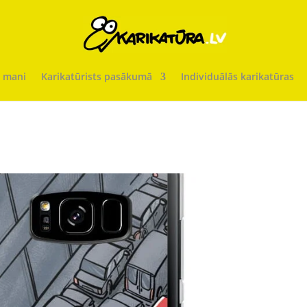
 mani
Karikatūrists pasākumā
Individuālās karikatūras