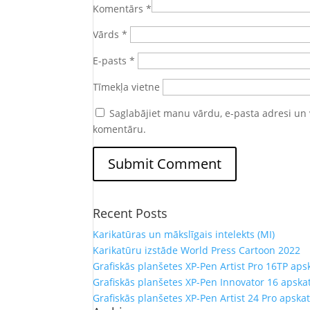
Komentārs
*
Vārds
*
E-pasts
*
Tīmekļa vietne
Saglabājiet manu vārdu, e-pasta adresi un 
komentāru.
Recent Posts
Karikatūras un mākslīgais intelekts (MI)
Karikatūru izstāde World Press Cartoon 2022
Grafiskās planšetes XP-Pen Artist Pro 16TP aps
Grafiskās planšetes XP-Pen Innovator 16 apska
Grafiskās planšetes XP-Pen Artist 24 Pro apska