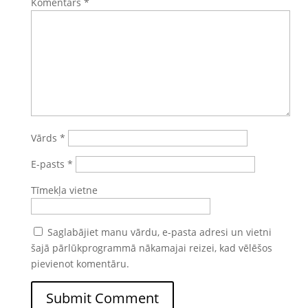
Komentārs
*
Vārds
*
E-pasts
*
Tīmekļa vietne
Saglabājiet manu vārdu, e-pasta adresi un vietni
šajā pārlūkprogrammā nākamajai reizei, kad vēlēšos
pievienot komentāru.