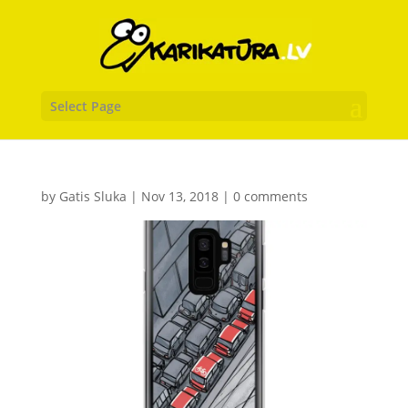
Select Page
by
Gatis Sluka
|
Nov 13, 2018
|
0 comments