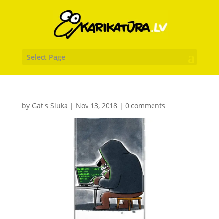
Select Page
by
Gatis Sluka
|
Nov 13, 2018
|
0 comments