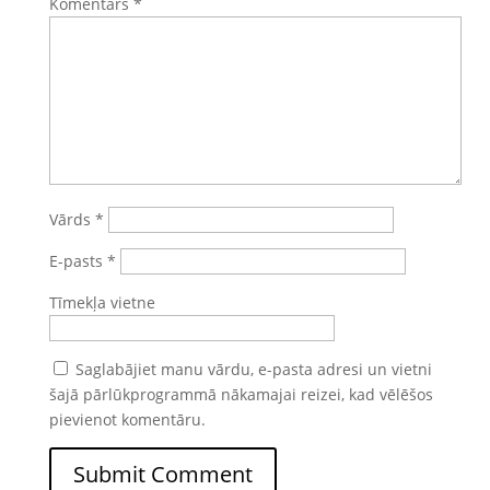
Komentārs
*
Vārds
*
E-pasts
*
Tīmekļa vietne
Saglabājiet manu vārdu, e-pasta adresi un vietni
šajā pārlūkprogrammā nākamajai reizei, kad vēlēšos
pievienot komentāru.