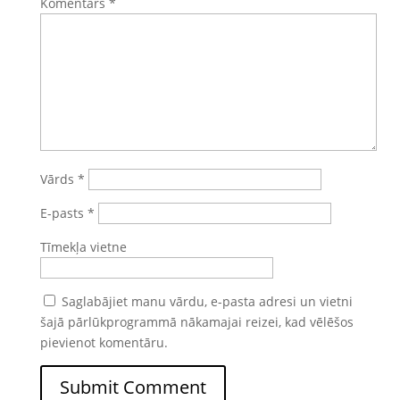
Komentārs
*
Vārds
*
E-pasts
*
Tīmekļa vietne
Saglabājiet manu vārdu, e-pasta adresi un vietni
šajā pārlūkprogrammā nākamajai reizei, kad vēlēšos
pievienot komentāru.