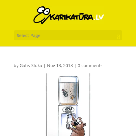
Select Page
by
Gatis Sluka
|
Nov 13, 2018
|
0 comments