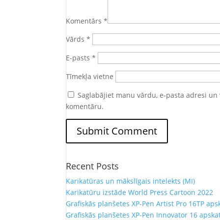
Komentārs
*
Vārds
*
E-pasts
*
Tīmekļa vietne
Saglabājiet manu vārdu, e-pasta adresi un 
komentāru.
Recent Posts
Karikatūras un mākslīgais intelekts (MI)
Karikatūru izstāde World Press Cartoon 2022
Grafiskās planšetes XP-Pen Artist Pro 16TP aps
Grafiskās planšetes XP-Pen Innovator 16 apska