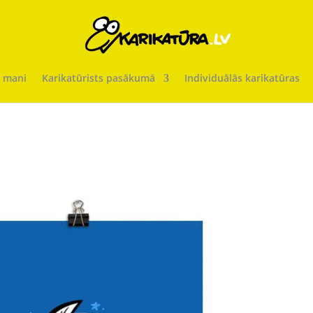
 mani
Karikatūrists pasākumā
Individuālās karikatūras