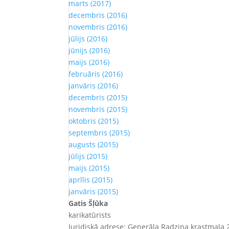
marts (2017)
decembris (2016)
novembris (2016)
jūlijs (2016)
jūnijs (2016)
maijs (2016)
februāris (2016)
janvāris (2016)
decembris (2015)
novembris (2015)
oktobris (2015)
septembris (2015)
augusts (2015)
jūlijs (2015)
maijs (2015)
aprīlis (2015)
janvāris (2015)
Gatis Šļūka
karikatūrists
Juridiskā adrese: Ģenerāļa Radziņa krastmala 2