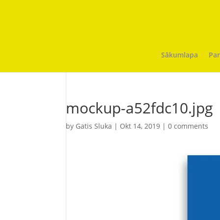
Sākumlapa
Par
mockup-a52fdc10.jpg
by
Gatis Sluka
|
Okt 14, 2019
|
0 comments