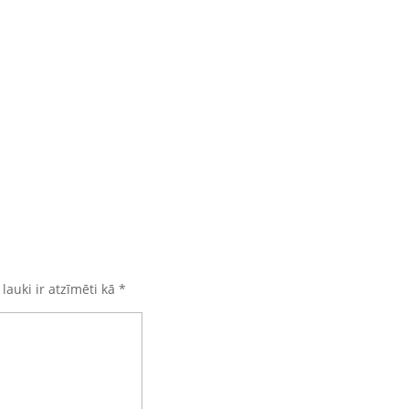
 lauki ir atzīmēti kā
*