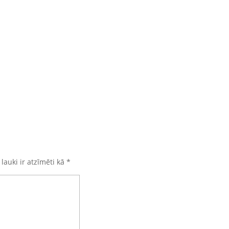
 lauki ir atzīmēti kā
*