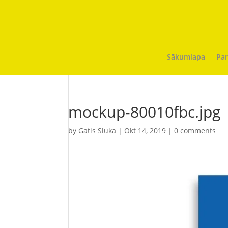
Sākumlapa
Par
mockup-80010fbc.jpg
by
Gatis Sluka
|
Okt 14, 2019
|
0 comments