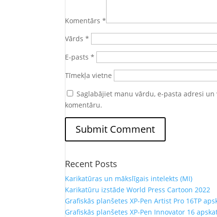
Komentārs
*
Vārds
*
E-pasts
*
Tīmekļa vietne
Saglabājiet manu vārdu, e-pasta adresi un 
komentāru.
Recent Posts
Karikatūras un mākslīgais intelekts (MI)
Karikatūru izstāde World Press Cartoon 2022
Grafiskās planšetes XP-Pen Artist Pro 16TP aps
Grafiskās planšetes XP-Pen Innovator 16 apska