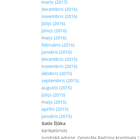
marts (2017)
decembris (2016)
novembris (2016)
jūlijs (2016)
jūnijs (2016)
maijs (2016)
februāris (2016)
janvāris (2016)
decembris (2015)
novembris (2015)
oktobris (2015)
septembris (2015)
augusts (2015)
jūlijs (2015)
maijs (2015)
aprīlis (2015)
janvāris (2015)
Gatis Šļūka
karikatūrists
Juridiskā adrese: Ģenerāļa Radziņa krastmala 2