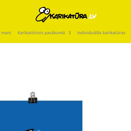
 mani
Karikatūrists pasākumā
Individuālās karikatūras