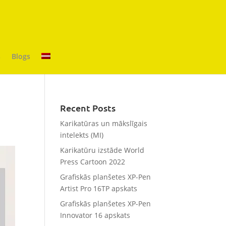
s
Blogs
Recent Posts
Karikatūras un mākslīgais
intelekts (MI)
Karikatūru izstāde World
Press Cartoon 2022
Grafiskās planšetes XP-Pen
Artist Pro 16TP apskats
Grafiskās planšetes XP-Pen
Innovator 16 apskats