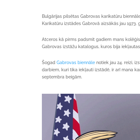
Bulgārijas pilsētas Gabrovas karikatūru biennāle
Karikatūru izstādes Gabrovā aizsākās jau 1973.
Atceros kā pirms padsmit gadiem mans kolēģi
Gabrovas izstāžu katalogus, kuros bija iekļautas
Šogad
Gabrovas biennāle
notiek jau 24. reizi, i
darbiem, kuri tika iekļauti izstādē, ir arī mana 
septembra beigām.