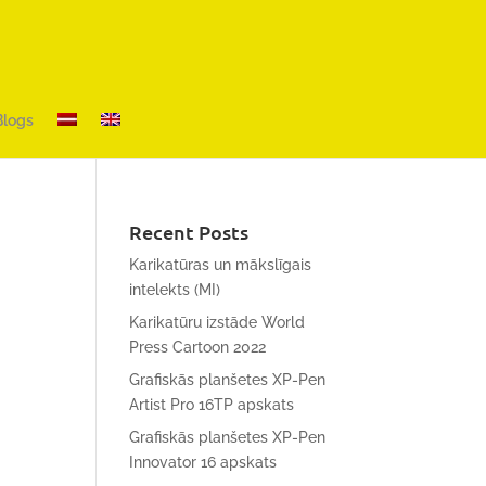
Blogs
Recent Posts
Karikatūras un mākslīgais
intelekts (MI)
Karikatūru izstāde World
Press Cartoon 2022
Grafiskās planšetes XP-Pen
Artist Pro 16TP apskats
Grafiskās planšetes XP-Pen
Innovator 16 apskats