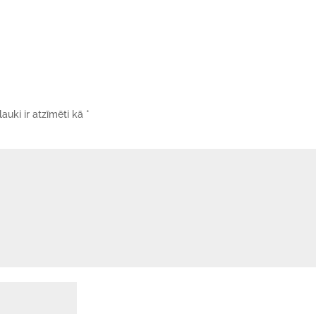
lauki ir atzīmēti kā
*