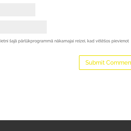
ietni šajā pārlūkprogrammā nākamajai reizei, kad vēlēšos pievienot