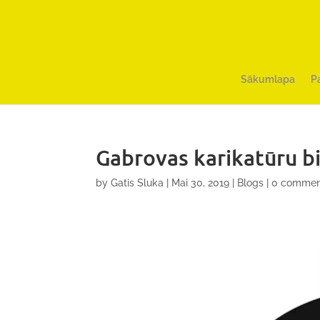
Sākumlapa
P
Gabrovas karikatūru b
by
Gatis Sluka
|
Mai 30, 2019
|
Blogs
|
0 commen