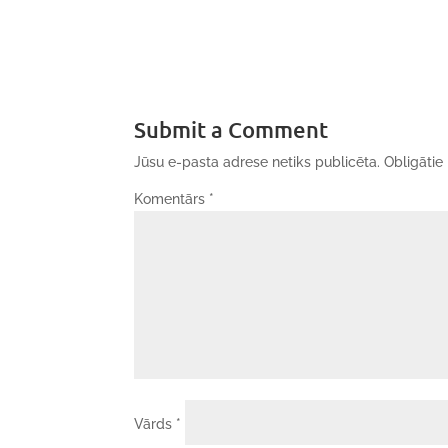
Submit a Comment
Jūsu e-pasta adrese netiks publicēta.
Obligātie 
Komentārs
*
Vārds
*