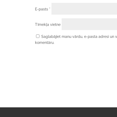
E-pasts
*
Tīmekļa vietne
Saglabājiet manu vārdu, e-pasta adresi un v
komentāru.