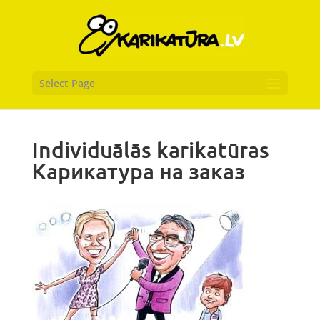
Select Page
Individuālās karikatūras
Карикатура на заказ