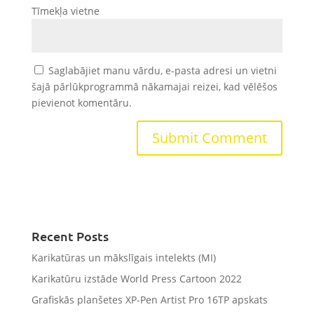
Tīmekļa vietne
Saglabājiet manu vārdu, e-pasta adresi un vietni
šajā pārlūkprogrammā nākamajai reizei, kad vēlēšos
pievienot komentāru.
Recent Posts
Karikatūras un mākslīgais intelekts (MI)
Karikatūru izstāde World Press Cartoon 2022
Grafiskās planšetes XP-Pen Artist Pro 16TP apskats