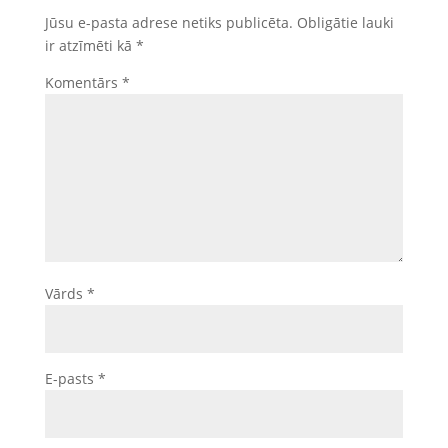
Jūsu e-pasta adrese netiks publicēta.
Obligātie lauki
ir atzīmēti kā
*
Komentārs
*
Vārds
*
E-pasts
*