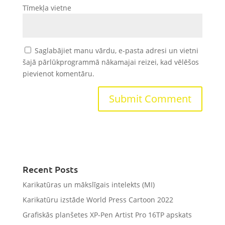
Tīmekļa vietne
Saglabājiet manu vārdu, e-pasta adresi un vietni
šajā pārlūkprogrammā nākamajai reizei, kad vēlēšos
pievienot komentāru.
Recent Posts
Karikatūras un mākslīgais intelekts (MI)
Karikatūru izstāde World Press Cartoon 2022
Grafiskās planšetes XP-Pen Artist Pro 16TP apskats