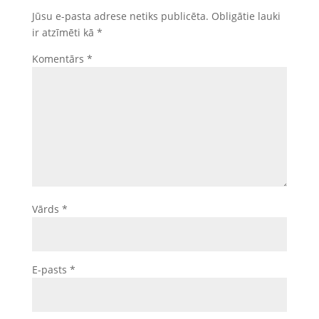
Jūsu e-pasta adrese netiks publicēta.
Obligātie lauki
ir atzīmēti kā
*
Komentārs
*
Vārds
*
E-pasts
*