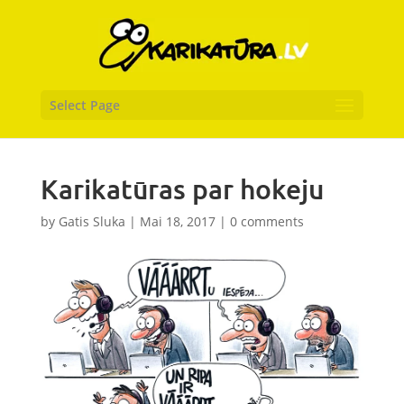
Select Page
Karikatūras par hokeju
by
Gatis Sluka
|
Mai 18, 2017
|
0 comments