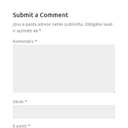
Submit a Comment
Jūsu e-pasta adrese netiks publicēta.
Obligātie lauki
ir atzīmēti kā
*
Komentārs
*
Vārds
*
E-pasts
*