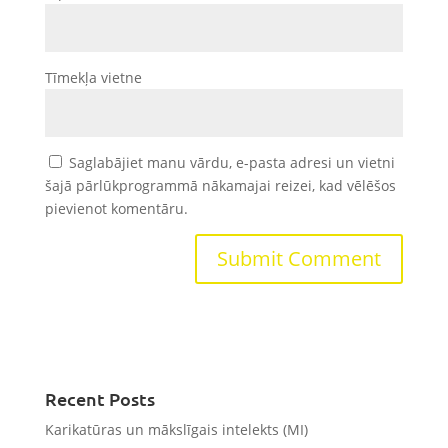
Tīmekļa vietne
Saglabājiet manu vārdu, e-pasta adresi un vietni
šajā pārlūkprogrammā nākamajai reizei, kad vēlēšos
pievienot komentāru.
Recent Posts
Karikatūras un mākslīgais intelekts (MI)