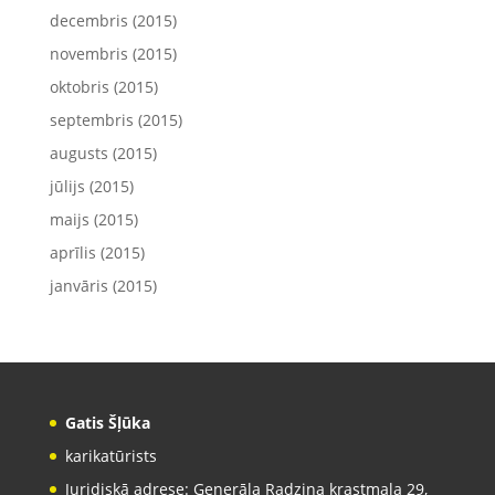
decembris (2015)
novembris (2015)
oktobris (2015)
septembris (2015)
augusts (2015)
jūlijs (2015)
maijs (2015)
aprīlis (2015)
janvāris (2015)
Gatis Šļūka
karikatūrists
Juridiskā adrese: Ģenerāļa Radziņa krastmala 29,