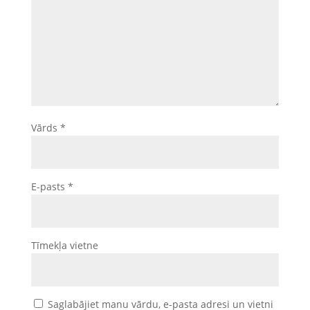
Vārds
*
E-pasts
*
Tīmekļa vietne
Saglabājiet manu vārdu, e-pasta adresi un vietni