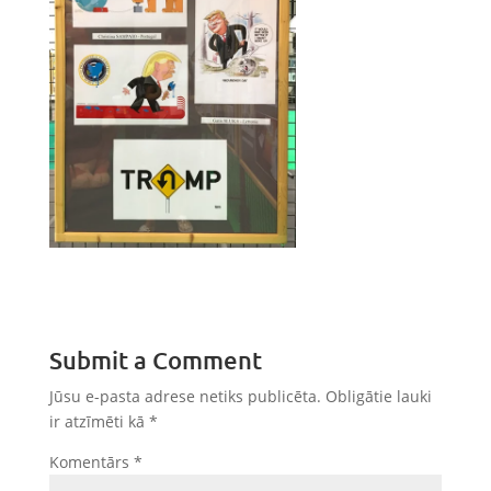
Submit a Comment
Jūsu e-pasta adrese netiks publicēta.
Obligātie lauki
ir atzīmēti kā
*
Komentārs
*