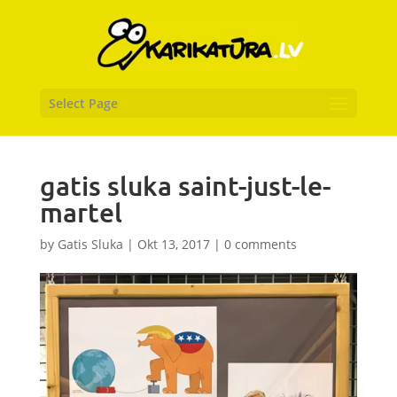
Select Page
gatis sluka saint-just-le-
martel
by
Gatis Sluka
|
Okt 13, 2017
|
0 comments