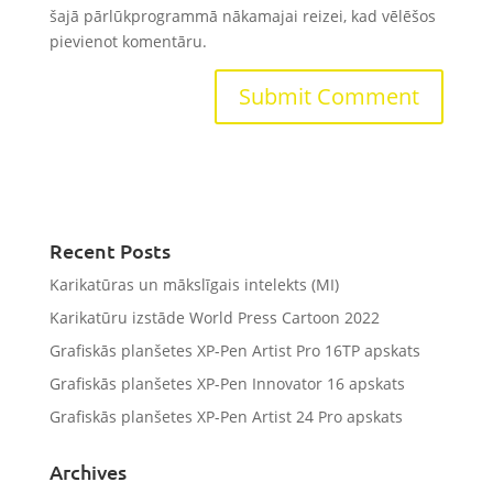
šajā pārlūkprogrammā nākamajai reizei, kad vēlēšos
pievienot komentāru.
Recent Posts
Karikatūras un mākslīgais intelekts (MI)
Karikatūru izstāde World Press Cartoon 2022
Grafiskās planšetes XP-Pen Artist Pro 16TP apskats
Grafiskās planšetes XP-Pen Innovator 16 apskats
Grafiskās planšetes XP-Pen Artist 24 Pro apskats
Archives