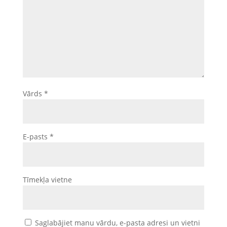
Vārds
*
E-pasts
*
Tīmekļa vietne
Saglabājiet manu vārdu, e-pasta adresi un vietni