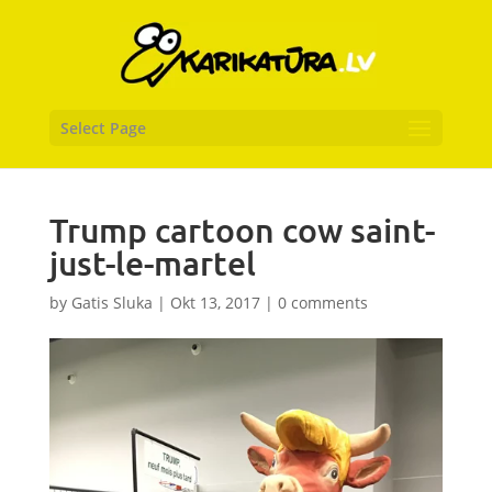
Select Page
Trump cartoon cow saint-
just-le-martel
by
Gatis Sluka
|
Okt 13, 2017
|
0 comments