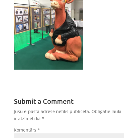
Submit a Comment
Jūsu e-pasta adrese netiks publicēta.
Obligātie lauki
ir atzīmēti kā
*
Komentārs
*