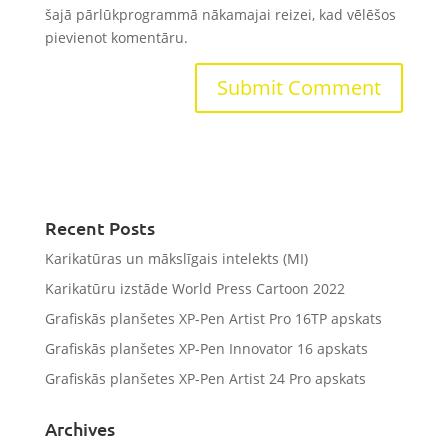
šajā pārlūkprogrammā nākamajai reizei, kad vēlēšos
pievienot komentāru.
Recent Posts
Karikatūras un mākslīgais intelekts (MI)
Karikatūru izstāde World Press Cartoon 2022
Grafiskās planšetes XP-Pen Artist Pro 16TP apskats
Grafiskās planšetes XP-Pen Innovator 16 apskats
Grafiskās planšetes XP-Pen Artist 24 Pro apskats
Archives