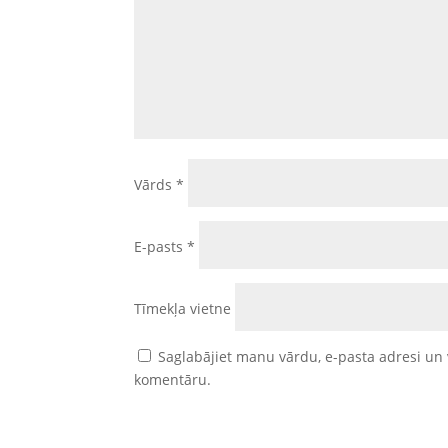
Vārds
*
E-pasts
*
Tīmekļa vietne
Saglabājiet manu vārdu, e-pasta adresi un 
komentāru.