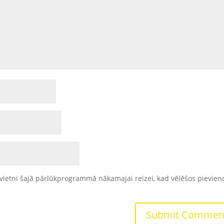
vietni šajā pārlūkprogrammā nākamajai reizei, kad vēlēšos pievien