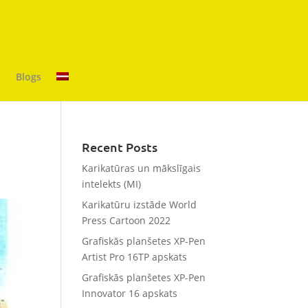
s
Blogs
Recent Posts
Karikatūras un mākslīgais
intelekts (MI)
Karikatūru izstāde World
Press Cartoon 2022
Grafiskās planšetes XP-Pen
Artist Pro 16TP apskats
Grafiskās planšetes XP-Pen
Innovator 16 apskats