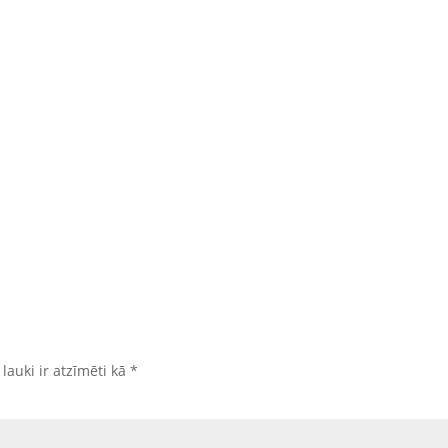
 lauki ir atzīmēti kā
*