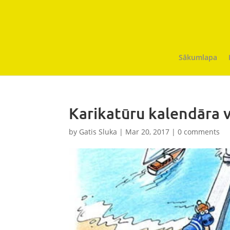
Sākumlapa
Karikatūru kalendāra 
by
Gatis Sluka
|
Mar 20, 2017
|
0 comments