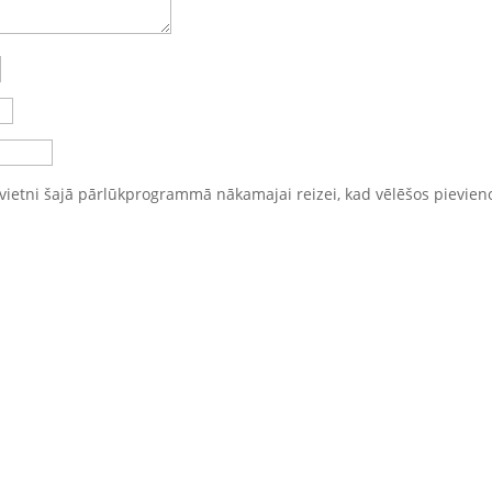
vietni šajā pārlūkprogrammā nākamajai reizei, kad vēlēšos pievien