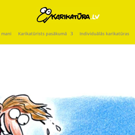
 mani
Karikatūrists pasākumā
Individuālās karikatūras