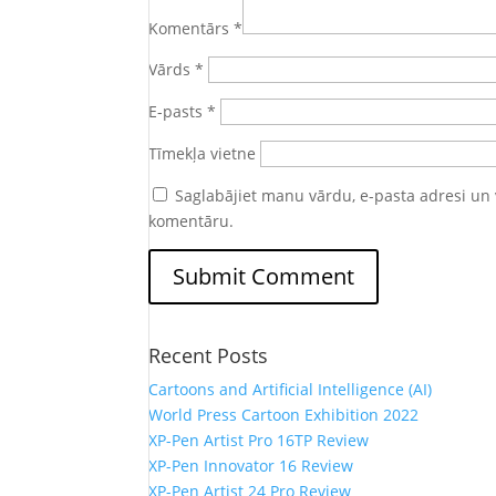
Komentārs
*
Vārds
*
E-pasts
*
Tīmekļa vietne
Saglabājiet manu vārdu, e-pasta adresi un 
komentāru.
Recent Posts
Cartoons and Artificial Intelligence (AI)
World Press Cartoon Exhibition 2022
XP-Pen Artist Pro 16TP Review
XP-Pen Innovator 16 Review
XP-Pen Artist 24 Pro Review