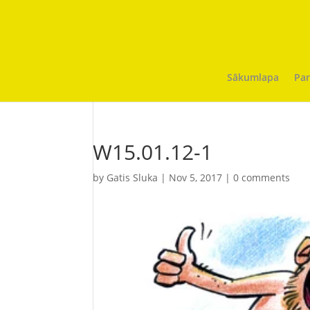
Sākumlapa
Par
W15.01.12-1
by
Gatis Sluka
|
Nov 5, 2017
|
0 comments