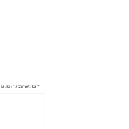
 lauki ir atzīmēti kā
*