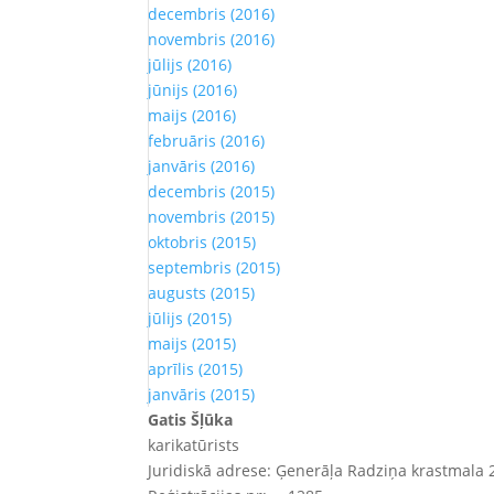
decembris (2016)
novembris (2016)
jūlijs (2016)
jūnijs (2016)
maijs (2016)
februāris (2016)
janvāris (2016)
decembris (2015)
novembris (2015)
oktobris (2015)
septembris (2015)
augusts (2015)
jūlijs (2015)
maijs (2015)
aprīlis (2015)
janvāris (2015)
Gatis Šļūka
karikatūrists
Juridiskā adrese: Ģenerāļa Radziņa krastmala 2