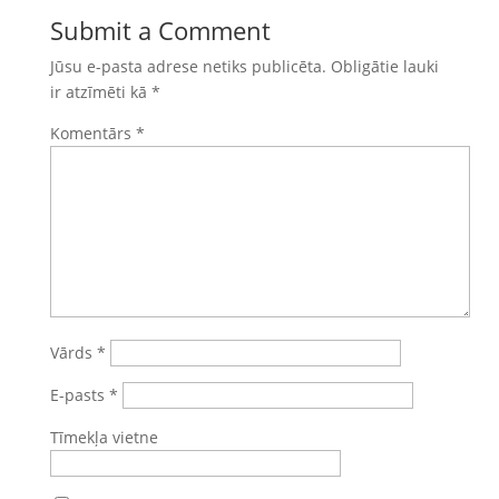
Submit a Comment
Jūsu e-pasta adrese netiks publicēta.
Obligātie lauki
ir atzīmēti kā
*
Komentārs
*
Vārds
*
E-pasts
*
Tīmekļa vietne