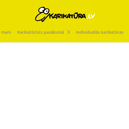
 mani
Karikatūrists pasākumā
Individuālās karikatūras