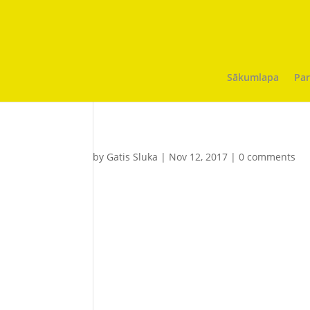
Sākumlapa
Par
by
Gatis Sluka
|
Nov 12, 2017
|
0 comments